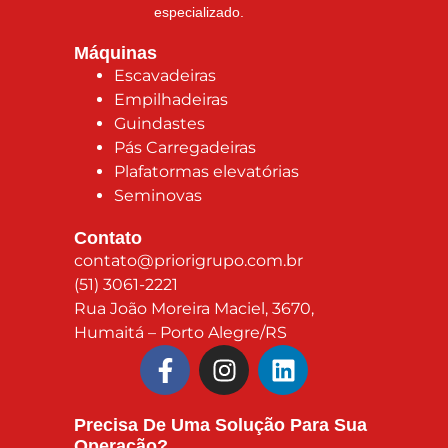
especializado.
Máquinas
Escavadeiras
Empilhadeiras
Guindastes
Pás Carregadeiras
Plafatormas elevatórias
Seminovas
Contato
contato@priorigrupo.com.br
(51) 3061-2221
Rua João Moreira Maciel, 3670,
Humaitá – Porto Alegre/RS
Precisa De Uma Solução Para Sua
Operação?