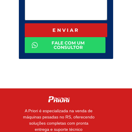
ENVIAR
FALE COM UM
CONSULTOR
A Priori é especializada na venda de
máquinas pesadas no RS, oferecendo
soluções completas com pronta
entrega e suporte técnico