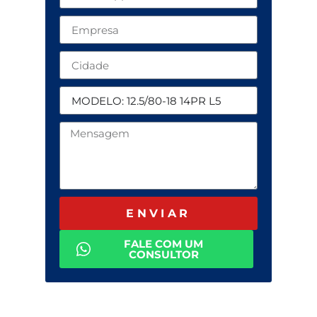
ENVIAR
FALE COM UM
CONSULTOR