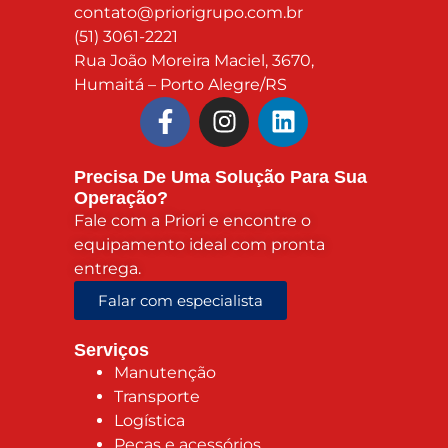
contato@priorigrupo.com.br
(51) 3061-2221
Rua João Moreira Maciel, 3670,
Humaitá – Porto Alegre/RS
Precisa De Uma Solução Para Sua
Operação?
Fale com a Priori e encontre o
equipamento ideal com pronta
entrega.
Falar com especialista
Serviços
Manutenção
Transporte
Logística
Peças e acessórios