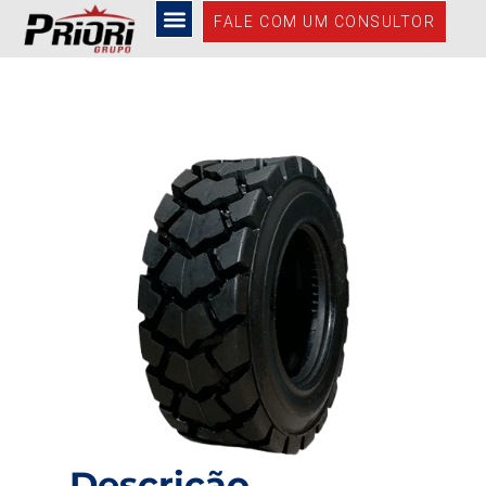
12.5/80-18 14PR L5
FALE COM UM CONSULTOR
Descrição