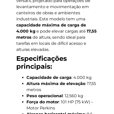
versátil, projetado para operações de
levantamento e movimentação em
canteiros de obras e ambientes
industriais. Este modelo tem uma
capacidade máxima de carga de
4.000 kg
e pode elevar cargas até
17,55
metros
de altura, sendo ideal para
tarefas em locais de difícil acesso e
alturas elevadas.
Especificações
principais:
Capacidade de carga
: 4.000 kg
Altura máxima de elevação
: 17,55
metros
Peso operacional
: 12.560 kg
Força do motor
: 101 HP (75 kW) –
Motor Perkins