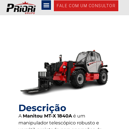
MT-X 1840A
FALE COM UM CONSULTOR
Descrição
A
Manitou MT-X 1840A
é um
manipulador telescópico robusto e