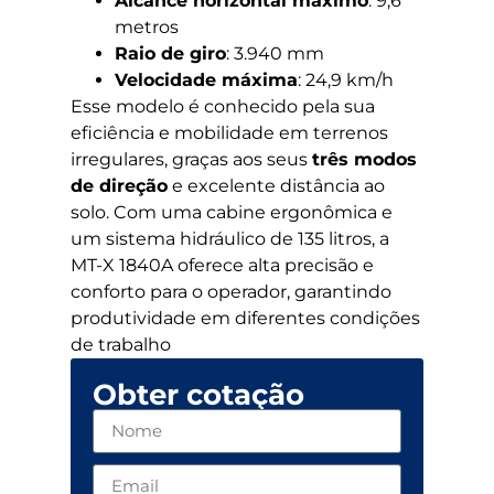
Alcance horizontal máximo
: 9,6
metros
Raio de giro
: 3.940 mm
Velocidade máxima
: 24,9 km/h
Esse modelo é conhecido pela sua
eficiência e mobilidade em terrenos
irregulares, graças aos seus
três modos
de direção
e excelente distância ao
solo. Com uma cabine ergonômica e
um sistema hidráulico de 135 litros, a
MT-X 1840A oferece alta precisão e
conforto para o operador, garantindo
produtividade em diferentes condições
de trabalho
Obter cotação