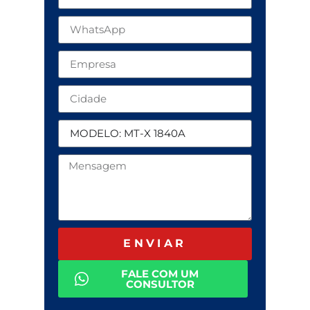
ENVIAR
FALE COM UM
CONSULTOR