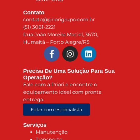
Contato
contato@priorigrupo.com.br
(51) 3061-2221
Rua João Moreira Maciel, 3670,
Humaitá – Porto Alegre/RS
Precisa De Uma Solução Para Sua
Operação?
Fale com a Priori e encontre o
equipamento ideal com pronta
entrega.
Falar com especialista
Serviços
Manutenção
Transporte