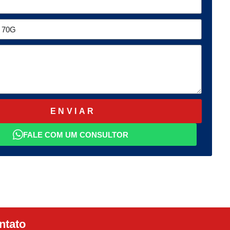
ENVIAR
FALE COM UM CONSULTOR
ntato