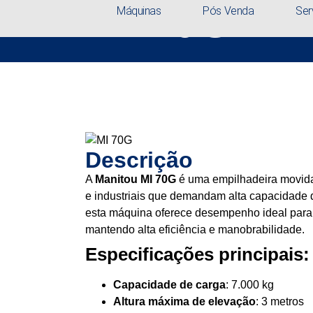
MI 70G
Máquinas
Pós Venda
Ser
Descrição
A
Manitou MI 70G
é uma empilhadeira movida
e industriais que demandam alta capacidade
esta máquina oferece desempenho ideal para
mantendo alta eficiência e manobrabilidade.
Especificações principais:
Capacidade de carga
: 7.000 kg
Altura máxima de elevação
: 3 metros