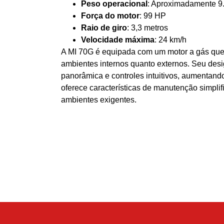
Peso operacional
: Aproximadamente 9
Força do motor
: 99 HP
Raio de giro
: 3,3 metros
Velocidade máxima
: 24 km/h
A MI 70G é equipada com um motor a gás que 
ambientes internos quanto externos. Seu desi
panorâmica e controles intuitivos, aumentand
oferece características de manutenção simplif
ambientes exigentes.