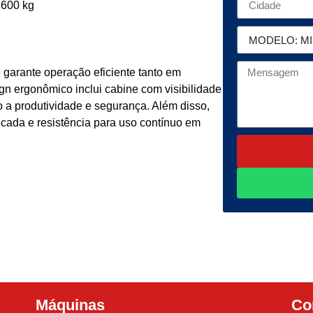
.600 kg
garante operação eficiente tanto em
gn ergonômico inclui cabine com visibilidade
o a produtividade e segurança. Além disso,
icada e resistência para uso contínuo em
Máquinas
Co