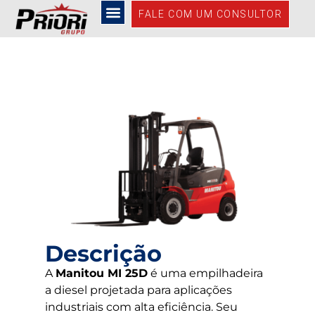
MI 25D
FALE COM UM CONSULTOR
Descrição
A
Manitou MI 25D
é uma empilhadeira
a diesel projetada para aplicações
industriais com alta eficiência. Seu