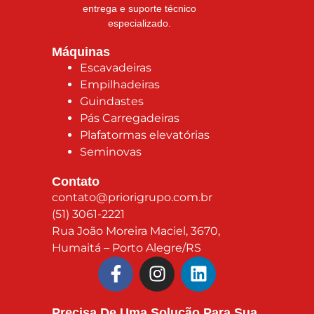
entrega e suporte técnico
especializado.
Máquinas
Escavadeiras
Empilhadeiras
Guindastes
Pás Carregadeiras
Plafatormas elevatórias
Seminovas
Contato
contato@priorigrupo.com.br
(51) 3061-2221
Rua João Moreira Maciel, 3670,
Humaitá – Porto Alegre/RS
Precisa De Uma Solução Para Sua