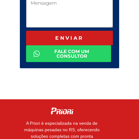
ENVIAR
FALE COM UM
CONSULTOR
A Priori é especializada na venda de
máquinas pesadas no RS, oferecendo
soluções completas com pronta