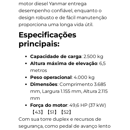
motor diesel Yanmar entrega
desempenho confiável, enquanto o
design robusto e de fácil manutenção
proporciona uma longa vida útil.
Especificações
principais:
Capacidade de carga
: 2.500 kg
Altura máxima de elevação
: 6,5
metros
Peso operacional
: 4.000 kg
Dimensões
: Comprimento 3.685
mm, Largura 1.155 mm, Altura 2.115
mm
Força do motor
: 49,6 HP (37 kW)
【43】【51】【52】
Com sua torre duplex e recursos de
segurança, como pedal de avanço lento