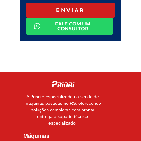
ENVIAR
FALE COM UM
CONSULTOR
A Priori é especializada na venda de
máquinas pesadas no RS, oferecendo
soluções completas com pronta
entrega e suporte técnico
especializado.
Máquinas