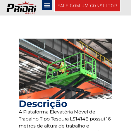
LS1414E
FALE COM UM CONSULTOR
Descrição
A Plataforma Elevatória Móvel de
Trabalho Tipo Tesoura LS1414E possui 16
metros de altura de trabalho e