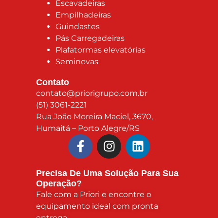
Escavadeiras
Empilhadeiras
Guindastes
Pás Carregadeiras
Plafatormas elevatórias
Seminovas
Contato
contato@priorigrupo.com.br
(51) 3061-2221
Rua João Moreira Maciel, 3670,
Humaitá – Porto Alegre/RS
Precisa De Uma Solução Para Sua
Operação?
Fale com a Priori e encontre o
equipamento ideal com pronta
entrega.