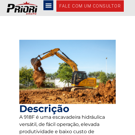
918F
FALE COM UM CONSULTOR
Descrição
A 918F é uma escavadeira hidráulica
versátil, de fácil operação, elevada
produtividade e baixo custo de