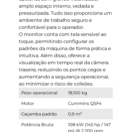
amplo espaço interno, vedada e
pressurizada. Tudo isso proporciona um
ambiente de trabalho seguro e
confortável para o operador.
O monitor conta com tela sensível ao
toque, permitindo configurar os
padrões da máquina de forma prática e
intuitiva. Além disso, oferece a
visualização em tempo real da câmera
traseira, reduzindo os pontos cegos e
aumentando a segurança operacional,
ao minimizar o risco de colisões.
Peso operacional
18,100 kg
Motor
Cummins QSF4
Caçamba padrão
0,9 m³
Potência Bruta
108 kW (145 hp / 147
ps) @ 2,200 rpm