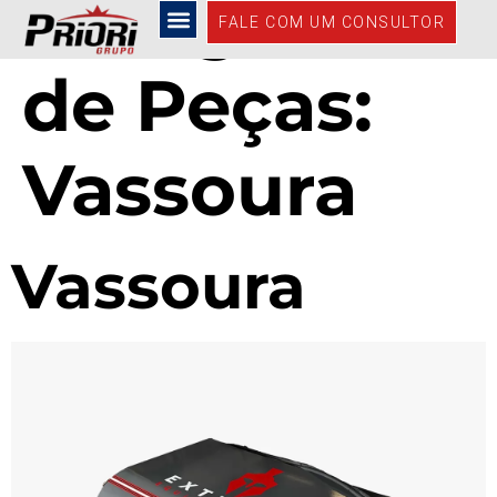
Categorias
FALE COM UM CONSULTOR
de Peças:
Vassoura
Vassoura