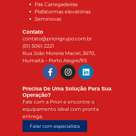
Pás Carregadeiras
Plafatormas elevatórias
Seminovas
Contato
contato@priorigrupo.com.br
(51) 3061-2221
Rua João Moreira Maciel, 3670,
Humaitá – Porto Alegre/RS
Precisa De Uma Solução Para Sua
Operação?
Fale com a Priori e encontre o
equipamento ideal com pronta
entrega.
Falar com especialista