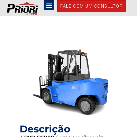
ECB80
FALE COM UM CONSULTOR
Descrição