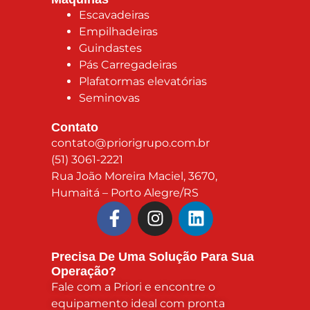
Escavadeiras
Empilhadeiras
Guindastes
Pás Carregadeiras
Plafatormas elevatórias
Seminovas
Contato
contato@priorigrupo.com.br
(51) 3061-2221
Rua João Moreira Maciel, 3670,
Humaitá – Porto Alegre/RS
Precisa De Uma Solução Para Sua
Operação?
Fale com a Priori e encontre o
equipamento ideal com pronta