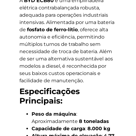
A
BYD ECB80
é uma empilhadeira
elétrica contrabalançada robusta,
adequada para operações industriais
intensivas. Alimentada por uma bateria
de
fosfato de ferro-lítio
, oferece alta
autonomia e eficiência, permitindo
múltiplos turnos de trabalho sem
necessidade de troca de bateria. Além
de ser uma alternativa sustentável aos
modelos a diesel, é reconhecida por
seus baixos custos operacionais e
facilidade de manutenção.
Especificações
Principais:
Peso da máquina
:
Aproximadamente
8 toneladas
Capacidade de carga
:
8.000 kg
Altura máxima de elevação
:
4,77