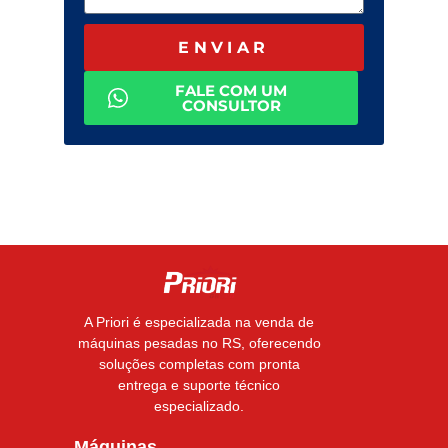
ENVIAR
FALE COM UM
CONSULTOR
A Priori é especializada na venda de
máquinas pesadas no RS, oferecendo
soluções completas com pronta
entrega e suporte técnico
especializado.
Máquinas