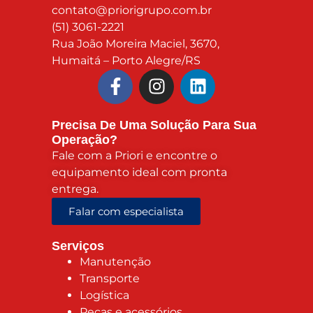
contato@priorigrupo.com.br
(51) 3061-2221
Rua João Moreira Maciel, 3670,
Humaitá – Porto Alegre/RS
Precisa De Uma Solução Para Sua
Operação?
Fale com a Priori e encontre o
equipamento ideal com pronta
entrega.
Falar com especialista
Serviços
Manutenção
Transporte
Logística
Peças e acessórios