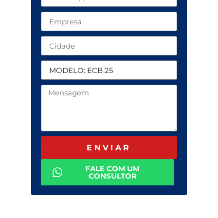
ENVIAR
FALE COM UM
CONSULTOR