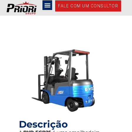
ECB 25
FALE COM UM CONSULTOR
Descrição